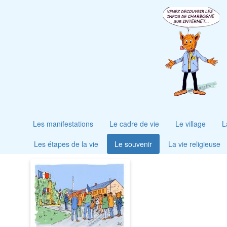
Les manifestations
Le cadre de vie
Le village
L
Les étapes de la vie
Le souvenir
La vie religieuse