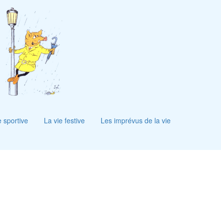
e sportive
La vie festive
Les imprévus de la vie