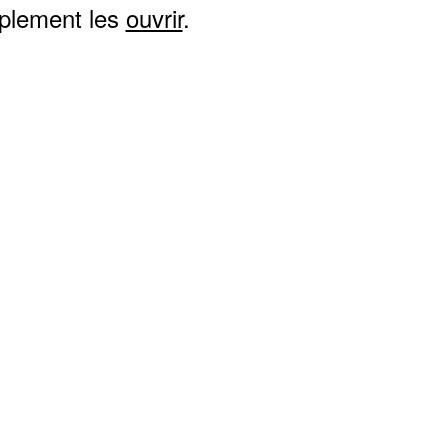
mplement les
ouvrir
.