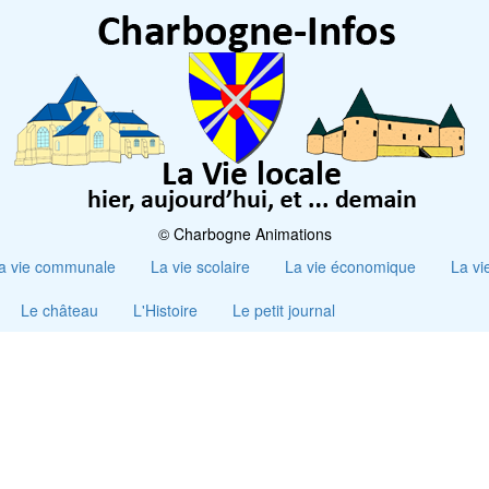
© Charbogne Animations
a vie communale
La vie scolaire
La vie économique
La vi
Le château
L'Histoire
Le petit journal