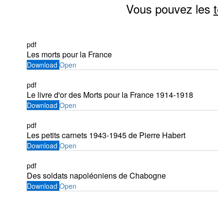
Vous pouvez les
pdf
Les morts pour la France
Download
Open
pdf
Le livre d'or des Morts pour la France 1914-1918
Download
Open
pdf
Les petits carnets 1943-1945 de Pierre Habert
Download
Open
pdf
Des soldats napoléoniens de Chabogne
Download
Open