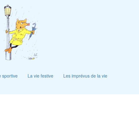
e sportive
La vie festive
Les imprévus de la vie