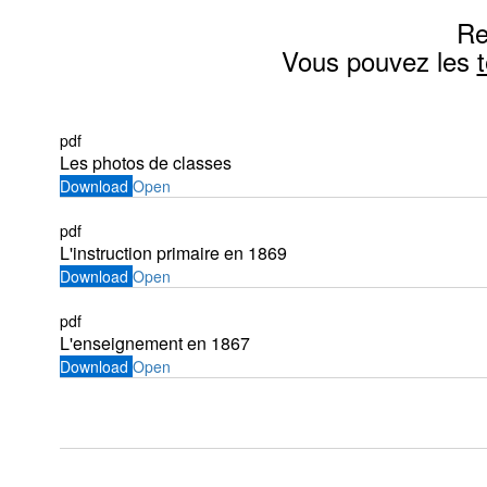
Re
Vous pouvez les
pdf
Les photos de classes
Download
Open
pdf
L'instruction primaire en 1869
Download
Open
pdf
L'enseignement en 1867
Download
Open